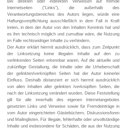
Bei direkten oder indirekten Verweisen auf fremde
Internetseiten ("Links"), die außerhalb des
Verantwortungsbereiches des Autors liegen, würde eine
Haftungsverpflichtung ausschließlich in dem Fall in Kraft
treten, in dem der Autor von den Inhalten Kenntnis hat und
es ihm technisch möglich und zumutbar wäre, die Nutzung
im Falle rechtswidriger Inhalte zu verhindern.
Der Autor erklärt hiermit ausdrücklich, dass zum Zeitpunkt
der Linksetzung keine illegalen Inhalte auf den zu
verlinkenden Seiten erkennbar waren. Auf die aktuelle und
zukünftige Gestaltung, die Inhalte oder die Urheberschaft
der gelinkten/verknüpften Seiten hat der Autor keinerlei
Einfluss. Deshalb distanziert er sich hiermit ausdrücklich
von allen Inhalten aller gelinkten /verknüpften Seiten, die
nach der Linksetzung verändert wurden. Diese Feststellung
gilt für alle innerhalb des eigenen Internetangebotes
gesetzten Links und Verweise sowie für Fremdeinträge in
vom Autor eingerichteten Gästebüchern, Diskussionsforen
und Mailinglisten. Für illegale, fehlerhafte oder unvollständige
Inhalte und insbesondere für Schäden, die aus der Nutzung