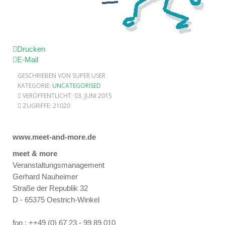
Drucken
E-Mail
GESCHRIEBEN VON SUPER USER
KATEGORIE:
UNCATEGORISED
VERÖFFENTLICHT: 03. JUNI 2015
ZUGRIFFE: 21020
www.meet-and-more.de
meet & more
Veranstaltungsmanagement
Gerhard Nauheimer
Straße der Republik 32
D - 65375 Oestrich-Winkel
fon : ++49 (0) 67 23 - 99 89 010