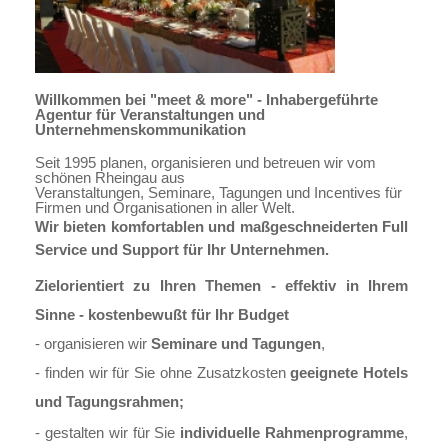
Willkommen bei "meet & more" - Inhabergeführte
Agentur für Veranstaltungen und
Unternehmenskommunikation
Seit 1995 planen, organisieren und betreuen wir vom
schönen Rheingau aus
Veranstaltungen, Seminare, Tagungen und Incentives für
Firmen und Organisationen in aller Welt.
Wir bieten komfortablen und maßgeschneiderten Full
Service und Support für Ihr Unternehmen.
Zielorientiert zu Ihren Themen -
effektiv in Ihrem
Sinne - kostenbewußt für Ihr Budget
- organisieren wir
Seminare und Tagungen
,
- finden wir für Sie ohne Zusatzkosten
geeignete Hotels
und Tagungsrahmen;
- gestalten wir für Sie
individuelle
Rahmenprogramme
,