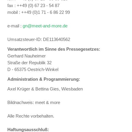
fax : ++49 (0) 67 23 - 54 87
mobil : ++49 (0)1 71 - 6 86 22 99
e-mail :
gn@meet-and-more.de
Umsatzsteuer-ID: DE113640562
Verantwortlich im Sinne des Pressegesetzes:
Gerhard Nauheimer
Straße der Republik 32
D - 65375 Oestrich-Winkel
Administration & Programmierung:
Axel Krüger & Bettina Gies, Wiesbaden
Bildnachweis: meet & more
Alle Rechte vorbehalten.
Haftungsausschluß: