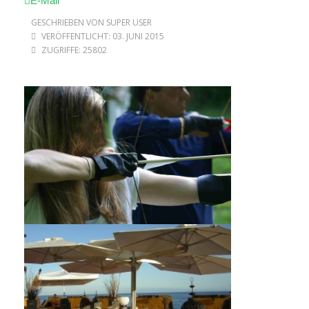
E-Mail
GESCHRIEBEN VON SUPER USER
VERÖFFENTLICHT: 03. JUNI 2015
ZUGRIFFE: 25802