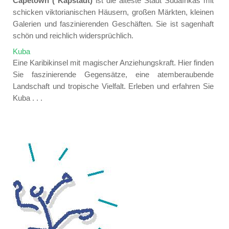
Capetown ( Kapstadt)
ist die älteste Stadt Südafrikas mit
schicken viktorianischen Häusern, großen Märkten, kleinen
Galerien und faszinierenden Geschäften. Sie ist sagenhaft
schön und reichlich widersprüchlich.
Kuba
Eine Karibikinsel mit magischer Anziehungskraft. Hier finden
Sie faszinierende Gegensätze, eine atemberaubende
Landschaft und tropische Vielfalt. Erleben und erfahren Sie
Kuba . . .