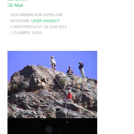
E-Mail
GESCHRIEBEN VON SUPER USER
KATEGORIE:
UNSER ANGEBOT
VERÖFFENTLICHT: 03. JUNI 2015
ZUGRIFFE: 16230