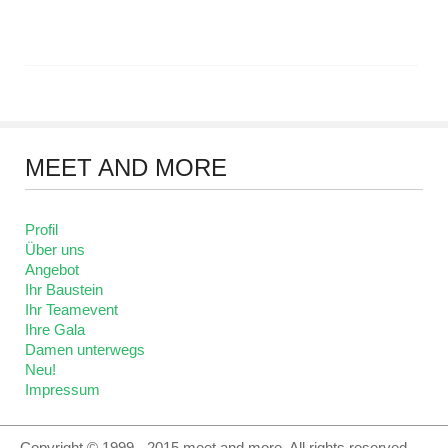
MEET
AND MORE
Profil
Über uns
Angebot
Ihr Baustein
Ihr Teamevent
Ihre Gala
Damen unterwegs
Neu!
Impressum
Copyright © 1999 - 2015 meet and more. All rights reserved.